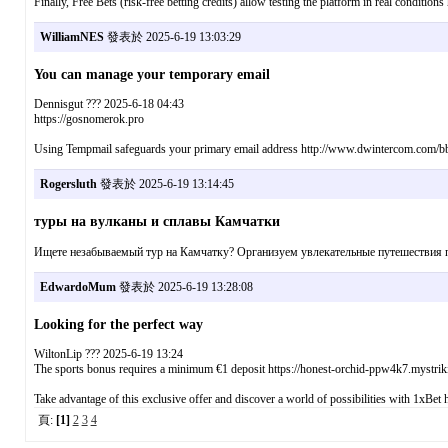
Finally, Free Bets (risk-free betting credits) allow testing the platform in real cond
WilliamNES
發表於 2025-6-19 13:03:29
You can manage your temporary email
Dennisgut ??? 2025-6-18 04:43
https://gosnomerok.pro
Using Tempmail safeguards your primary email address http://www.dwintercom.com
Rogersluth
發表於 2025-6-19 13:14:45
туры на вулканы и сплавы Камчатки
Ищете незабываемый тур на Камчатку? Организуем увлекательные путешествия 
EdwardoMum
發表於 2025-6-19 13:28:08
Looking for the perfect way
WiltonLip ??? 2025-6-19 13:24
The sports bonus requires a minimum €1 deposit https://honest-orchid-ppw4k7.mystrik
Take advantage of this exclusive offer and discover a world of possibilities with 1x
頁:
[1]
2
3
4